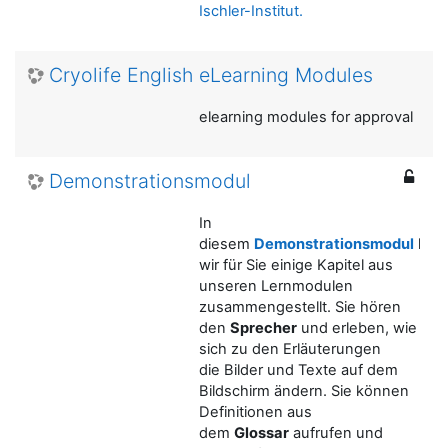
Ischler-Institut.
Cryolife English eLearning Modules
elearning modules for approval
Demonstrationsmodul
In
diesem
Demonstrationsmodul
hab
wir für Sie einige Kapitel aus
unseren Lernmodulen
zusammengestellt. Sie hören
den
Sprecher
und erleben, wie
sich zu den Erläuterungen
die
Bilder und Texte auf dem
Bildschirm ändern. Sie können
Definitionen aus
dem
Glossar
aufrufen und