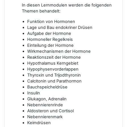
In diesen Lernmodulen werden die folgenden
Themen behandelt:
Funktion von Hormonen
Lage und Bau endokriner Drüsen
Aufgabe der Hormone
Hormoneller Regelkreis
Einteilung der Hormone
Wirkmechanismen der Hormone
Reaktionszeit der Hormone
Hypothalamus Kerngebiet
Hypophysenvorderlappen
Thyroxin und Trijodthyronin
Calcitonin und Parathormon
Bauchspeicheldrüse
Insulin
Glukagon, Adrenalin
Nebennierenrinde
Aldosteron und Cortisol
Nebennierenmark
Keimdrüsen