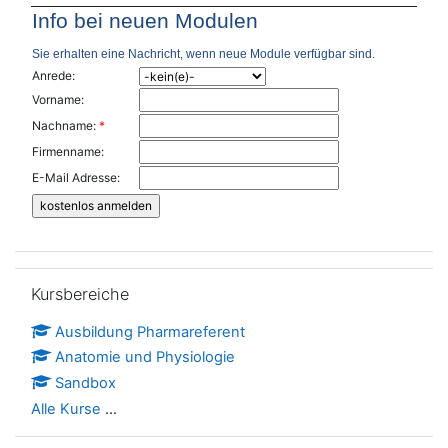
Info bei neuen Modulen
Sie erhalten eine Nachricht, wenn neue Module verfügbar sind.
Anrede:
Vorname:
Nachname:
*
Firmenname:
E-Mail Adresse:
Kursbereiche überspringen
Kursbereiche
Ausbildung Pharmareferent
Anatomie und Physiologie
Sandbox
Alle Kurse
...